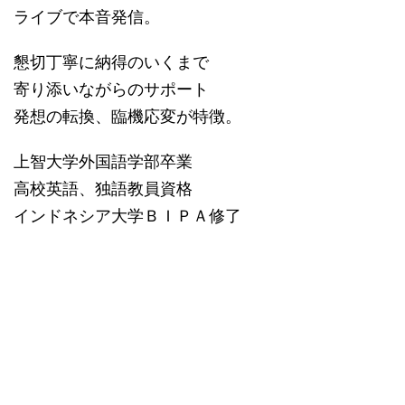
ライブで本音発信。
懇切丁寧に納得のいくまで
寄り添いながらのサポート
発想の転換、臨機応変が特徴。
上智大学外国語学部卒業
高校英語、独語教員資格
インドネシア大学ＢＩＰＡ修了