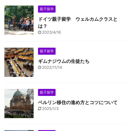
親子留学
ドイツ親子留学 ウェルカムクラスと
は？
2023/4/16
親子留学
ギムナジウムの生徒たち
2022/11/14
親子留学
ベルリン移住の進め方とコツについて
2025/1/3