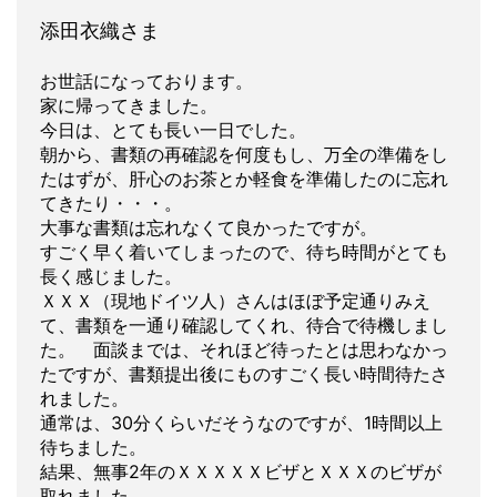
添田衣織さま
お世話になっております。
家に帰ってきました。
今日は、とても長い一日でした。
朝から、書類の再確認を何度もし、万全の準備をし
たはずが、肝心のお茶とか軽食を準備したのに忘れ
てきたり・・・。
大事な書類は忘れなくて良かったですが。
すごく早く着いてしまったので、待ち時間がとても
長く感じました。
ＸＸＸ（現地ドイツ人）さんはほぼ予定通りみえ
て、書類を一通り確認してくれ、待合で待機しまし
た。 面談までは、それほど待ったとは思わなかっ
たですが、書類提出後にものすごく長い時間待たさ
れました。
通常は、30分くらいだそうなのですが、1時間以上
待ちました。
結果、無事2年のＸＸＸＸＸビザとＸＸＸのビザが
取れました。