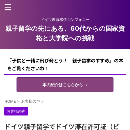
ドイツ教育移住シンフォニー
親子留学の先にある、60代からの国家資
格と大学院への挑戦
『子供と一緒に飛び発とう！ 親子留学のすすめ』の本
をご覧くださいね！
本の紹介はこちらから
HOME
>
お客様の声
>
お客様の声
ドイツ親子留学でドイツ滞在許可証（ビ