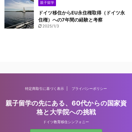
親子留学
ドイツ移住からEU永住権取得（ドイツ永
住権）への7年間の経験と考察
2025/1/3
特定商取引に基づく表示
プライバシーポリシー
親子留学の先にある、60代からの国家資
格と大学院への挑戦
ドイツ教育移住シンフォニー