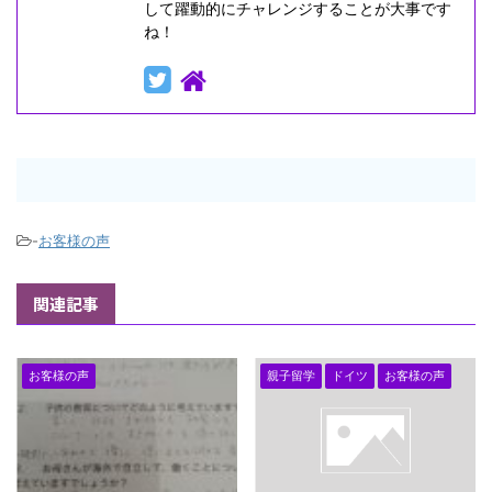
して躍動的にチャレンジすることが大事です
ね！
-
お客様の声
関連記事
お客様の声
親子留学
ドイツ
お客様の声