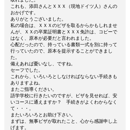
これも、添田さんとＸＸＸ（現地ドイツ人）さんの
おかげです。
ありがとうございました。
私の場合は、ＸＸＸのビザを取るからかもしれませ
んが、ＸＸの卒業証明書とＸＸＸ免許は、コピーで
はなく、原本が必要だと言われました。
心配だったので、持っている書類一式を別に持って
行っていたので、原本を提示することができまし
た。
備えあれば憂いなし、ですね。
セーフでした。
これから、いろいろとしなければならない手続きも
ありますよね。
またご指導ください。
語学学校に行きたいのですが、ビザを見せれば、安
いコースに通えますか？ 手続きがよくわからなく
て・・・。
またいろいろとお助け下さい。
まずは、無事ビザが取れたこと、心から感謝申し上
げます。