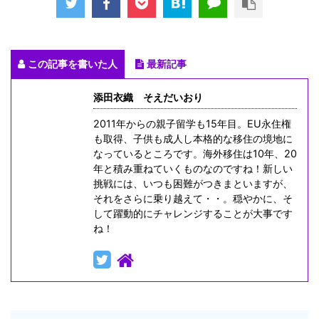
この記事を書いた人
最新記事
添田衣織 そえだいおり
2011年からの親子留学も15年目。EU永住権
も取得、子供も成人し本格的な移住の境地に
なっているところです。海外移住は10年、20
年と積み重ねていくものなのですね！新しい
挑戦には、いつも困難がつきまといますが、
それをさらに乗り越えて・・。穏やかに、そ
して躍動的にチャレンジすることが大事です
ね！