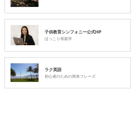
す。その場合は、お弁当
を家からもってくるか、
パンを途中で買ってから
登校します。 子供が低学
年のうちは、子供が帰宅
子供教育シンフォニー公式HP
する時間には、仕事を ...
ほっこり母親学
ラク英語
初心者のための簡単フレーズ