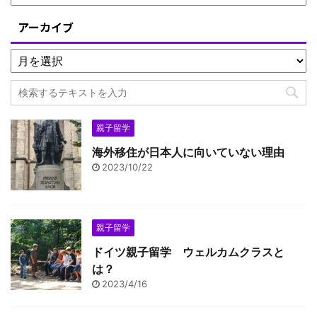
アーカイブ
親子留学
海外移住が日本人に向いていない理由
2023/10/22
親子留学
ドイツ親子留学 ウェルカムクラスと
は？
2023/4/16