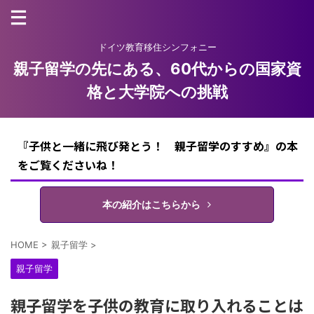
ドイツ教育移住シンフォニー
親子留学の先にある、60代からの国家資
格と大学院への挑戦
『子供と一緒に飛び発とう！ 親子留学のすすめ』の本
をご覧くださいね！
本の紹介はこちらから
HOME
>
親子留学
>
親子留学
親子留学を子供の教育に取り入れることは