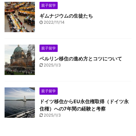
親子留学
ギムナジウムの生徒たち
2022/11/14
親子留学
ベルリン移住の進め方とコツについて
2025/1/3
親子留学
ドイツ移住からEU永住権取得（ドイツ永
住権）への7年間の経験と考察
2025/1/3