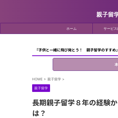
親子留
ホーム
サービス
『子供と一緒に飛び発とう！ 親子留学のすすめ
HOME
>
親子留学
>
親子留学
長期親子留学８年の経験か
は？