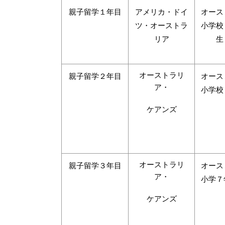
親子留学１年目
アメリカ・ドイ
オース
ツ・オーストラ
小学校
リア
生
オーストラリ
親子留学２年目
オース
ア・
小学校
ケアンズ
オーストラリ
親子留学３年目
オース
ア・
小学７
ケアンズ