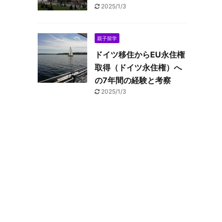
2025/1/3
親子留学
ドイツ移住からEU永住権
取得（ドイツ永住権）へ
の7年間の経験と考察
2025/1/3