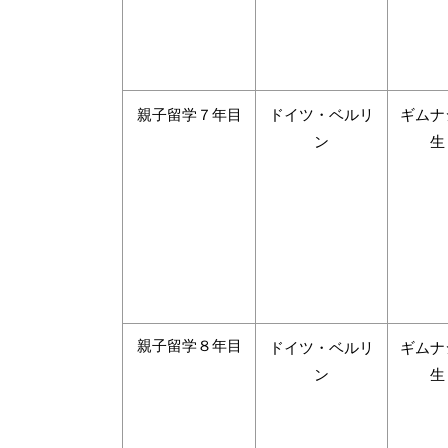
親子留学７年目
ドイツ・ベルリ
ギムナ
ン
生
親子留学８年目
ドイツ・ベルリ
ギムナ
ン
生