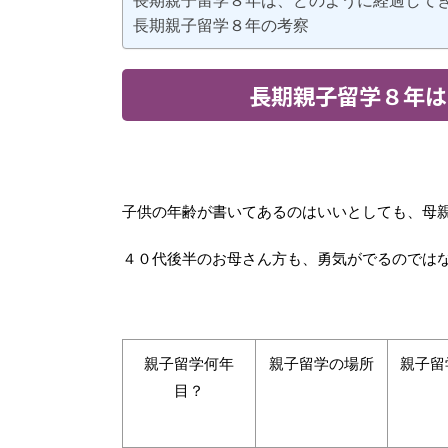
長期親子留学８年は、どのように経過して
長期親子留学８年の考察
長期親子留学８年は
子供の年齢が書いてあるのはいいとしても、母
４０代後半のお母さん方も、勇気がでるのでは
親子留学何年
親子留学の場所
親子留
目？