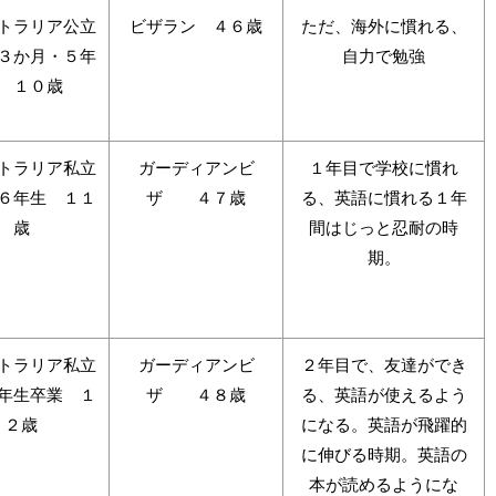
トラリア公立
ビザラン ４６歳
ただ、海外に慣れる、
３か月・５年
自力で勉強
 １０歳
トラリア私立
ガーディアンビ
１年目で学校に慣れ
６年生 １１
ザ ４７歳
る、英語に慣れる１年
歳
間はじっと忍耐の時
期。
トラリア私立
ガーディアンビ
２年目で、友達ができ
年生卒業 １
ザ ４８歳
る、英語が使えるよう
２歳
になる。英語が飛躍的
に伸びる時期。英語の
本が読めるようにな