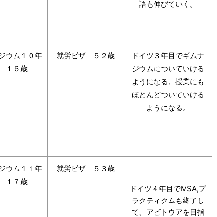
語も伸びていく。
ジウム１０年
就労ビザ ５２歳
ドイツ３年目でギムナ
 １６歳
ジウムについていける
ようになる。授業にも
ほとんどついていける
ようになる。
ジウム１１年
就労ビザ ５３歳
 １７歳
ドイツ４年目でMSA,プ
ラクティクムも終了し
て、アビトウアを目指