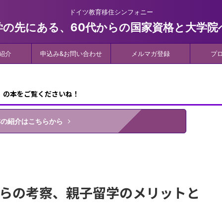
ドイツ教育移住シンフォニー
学の先にある、60代からの国家資格と大学院
紹介
申込み&お問い合わせ
メルマガ登録
プ
』の本をご覧くださいね！
本の紹介はこちらから
らの考察、親子留学のメリットと