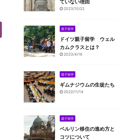
ていない理由
2023/10/22
親子留学
ドイツ親子留学 ウェル
カムクラスとは？
2023/4/16
親子留学
ギムナジウムの生徒たち
2022/11/14
親子留学
ベルリン移住の進め方と
コツについて