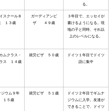
る。
イスクール８
ガーディアンビ
３年目で、エッセイが
生 １３歳
ザ ４９歳
書けるようになる。現
地の子と同時、それ以
上のレベルになる。
カムクラス・
就労ビザ ５０歳
ドイツ１年目でドイツ
ラス １４歳
語に集中
ナジウム９年
就労ビザ ５１歳
ドイツ２年目でギムナ
 １５歳
ジウムに入学。友達が
できることで、ドイツ