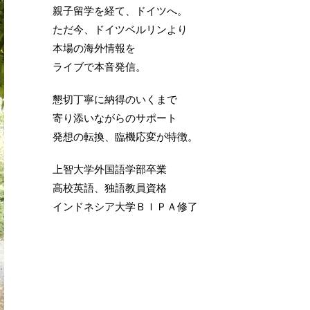
親子留学を経て、ドイツへ。
ただ今、ドイツベルリンより
本場の海外情報を
ライブで本音発信。
懇切丁寧に納得のいくまで
寄り添いながらのサポート
発想の転換、臨機応変が特徴。
上智大学外国語学部卒業
高校英語、独語教員資格
インドネシア大学ＢＩＰＡ修了