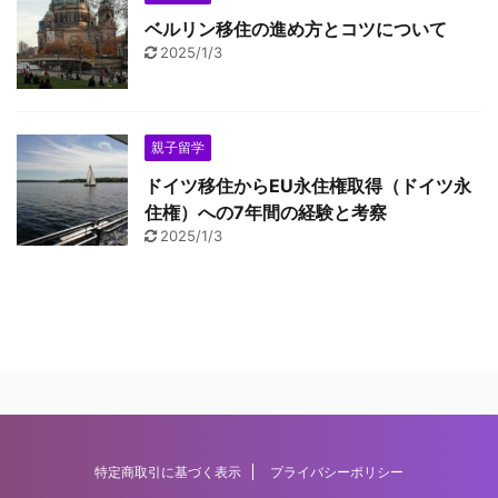
ベルリン移住の進め方とコツについて
2025/1/3
親子留学
ドイツ移住からEU永住権取得（ドイツ永
住権）への7年間の経験と考察
2025/1/3
特定商取引に基づく表示
プライバシーポリシー