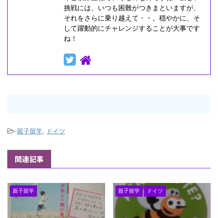
挑戦には、いつも困難がつきまといますが、
それをさらに乗り越えて・・。穏やかに、そ
して躍動的にチャレンジすることが大事です
ね！
-
親子留学
,
ドイツ
関連記事
親子留学
親子留学
ドイツ