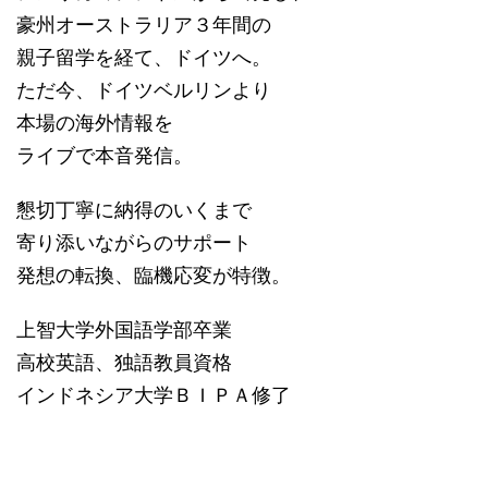
豪州オーストラリア３年間の
親子留学を経て、ドイツへ。
ただ今、ドイツベルリンより
本場の海外情報を
ライブで本音発信。
懇切丁寧に納得のいくまで
寄り添いながらのサポート
発想の転換、臨機応変が特徴。
上智大学外国語学部卒業
高校英語、独語教員資格
インドネシア大学ＢＩＰＡ修了