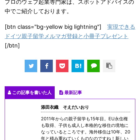
プロのウェブ起業専門家は、スポットアドバイスの
中でご紹介しております。
[btn class="bg-yellow big lightning"]
実現できる
ドイツ親子留学メルマガ登録と小冊子プレゼント
[/btn]
この記事を書いた人
最新記事
添田衣織 そえだいおり
2011年からの親子留学も15年目。EU永住権
も取得、子供も成人し本格的な移住の境地に
なっているところです。海外移住は10年、20
年と積み重ねていくものなのですね！新しい