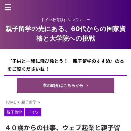
ドイツ教育移住シンフォニー
親子留学の先にある、60代からの国家資
格と大学院への挑戦
『子供と一緒に飛び発とう！ 親子留学のすすめ』の本
をご覧くださいね！
本の紹介はこちらから
HOME
>
親子留学
>
親子留学
ドイツ
４０歳からの仕事、ウェブ起業と親子留