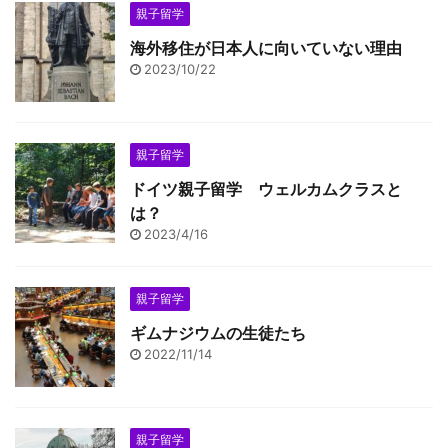
親子留学
海外移住が日本人に向いていない理由
2023/10/22
親子留学
ドイツ親子留学 ウェルカムクラスと
は？
2023/4/16
親子留学
ギムナジウムの生徒たち
2022/11/14
親子留学