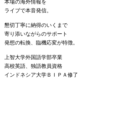
本場の海外情報を
ライブで本音発信。
懇切丁寧に納得のいくまで
寄り添いながらのサポート
発想の転換、臨機応変が特徴。
上智大学外国語学部卒業
高校英語、独語教員資格
インドネシア大学ＢＩＰＡ修了