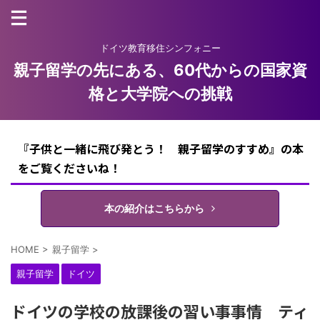
ドイツ教育移住シンフォニー
親子留学の先にある、60代からの国家資
格と大学院への挑戦
『子供と一緒に飛び発とう！ 親子留学のすすめ』の本
をご覧くださいね！
本の紹介はこちらから
HOME
>
親子留学
>
親子留学
ドイツ
ドイツの学校の放課後の習い事事情 ティ