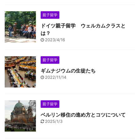
親子留学
ドイツ親子留学 ウェルカムクラスと
は？
2023/4/16
親子留学
ギムナジウムの生徒たち
2022/11/14
親子留学
ベルリン移住の進め方とコツについて
2025/1/3