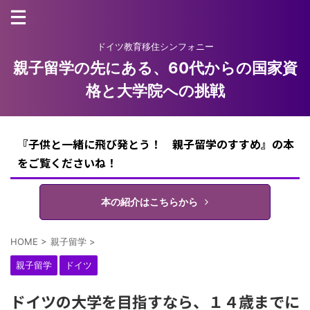
ドイツ教育移住シンフォニー
親子留学の先にある、60代からの国家資
格と大学院への挑戦
『子供と一緒に飛び発とう！ 親子留学のすすめ』の本
をご覧くださいね！
本の紹介はこちらから
HOME
>
親子留学
>
親子留学
ドイツ
ドイツの大学を目指すなら、１４歳までに