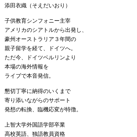
添田衣織（そえだいおり）
子供教育シンフォニー主宰
アメリカのシアトルから出発し、
豪州オーストラリア３年間の
親子留学を経て、ドイツへ。
ただ今、ドイツベルリンより
本場の海外情報を
ライブで本音発信。
懇切丁寧に納得のいくまで
寄り添いながらのサポート
発想の転換、臨機応変が特徴。
上智大学外国語学部卒業
高校英語、独語教員資格