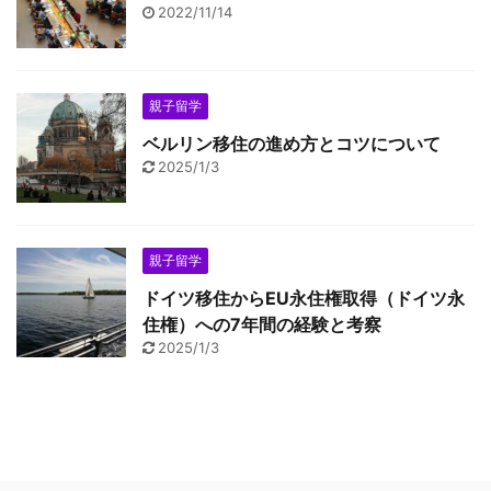
2022/11/14
親子留学
ベルリン移住の進め方とコツについて
2025/1/3
親子留学
ドイツ移住からEU永住権取得（ドイツ永
住権）への7年間の経験と考察
2025/1/3