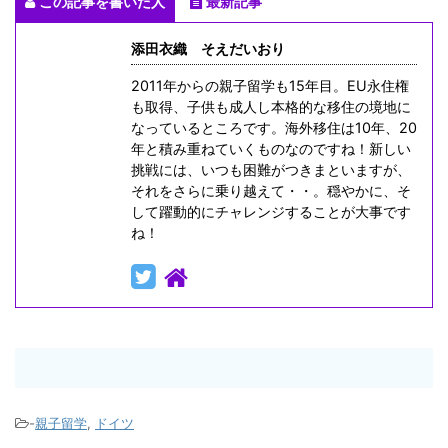
この記事を書いた人
最新記事
添田衣織 そえだいおり
2011年からの親子留学も15年目。EU永住権
も取得、子供も成人し本格的な移住の境地に
なっているところです。海外移住は10年、20
年と積み重ねていくものなのですね！新しい
挑戦には、いつも困難がつきまといますが、
それをさらに乗り越えて・・。穏やかに、そ
して躍動的にチャレンジすることが大事です
ね！
-
親子留学
,
ドイツ