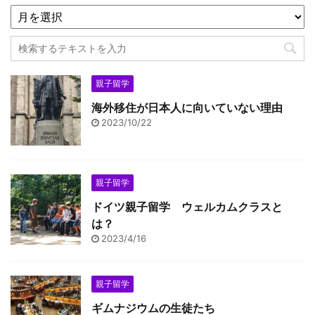
親子留学
海外移住が日本人に向いていない理由
2023/10/22
親子留学
ドイツ親子留学 ウェルカムクラスと
は？
2023/4/16
親子留学
ギムナジウムの生徒たち