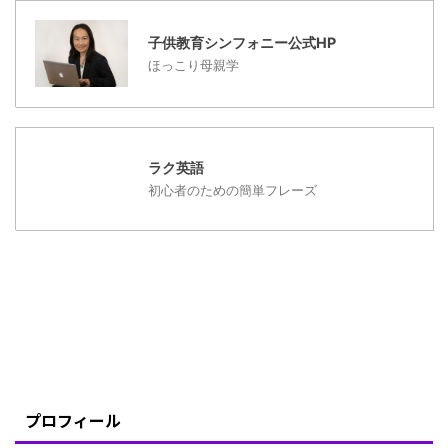
語の単語を全部聞いてか
ら、あ～これね・・とい
子供教育シンフォニー公式HP
う ...
ほっこり母親学
ラク英語
初心者のための簡単フレーズ
プロフィール