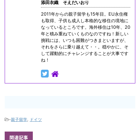
添田衣織 そえだいおり
2011年からの親子留学も15年目。EU永住権
も取得、子供も成人し本格的な移住の境地に
なっているところです。海外移住は10年、20
年と積み重ねていくものなのですね！新しい
挑戦には、いつも困難がつきまといますが、
それをさらに乗り越えて・・。穏やかに、そ
して躍動的にチャレンジすることが大事です
ね！
-
親子留学
,
ドイツ
関連記事