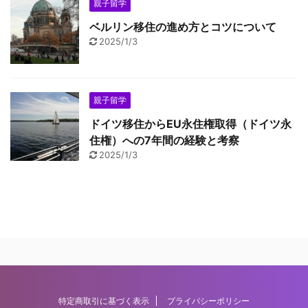
親子留学
ベルリン移住の進め方とコツについて
2025/1/3
親子留学
ドイツ移住からEU永住権取得（ドイツ永
住権）への7年間の経験と考察
2025/1/3
特定商取引に基づく表示
プライバシーポリシー