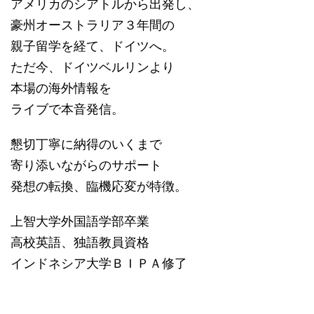
アメリカのシアトルから出発し、
豪州オーストラリア３年間の
親子留学を経て、ドイツへ。
ただ今、ドイツベルリンより
本場の海外情報を
ライブで本音発信。
懇切丁寧に納得のいくまで
寄り添いながらのサポート
発想の転換、臨機応変が特徴。
上智大学外国語学部卒業
高校英語、独語教員資格
インドネシア大学ＢＩＰＡ修了