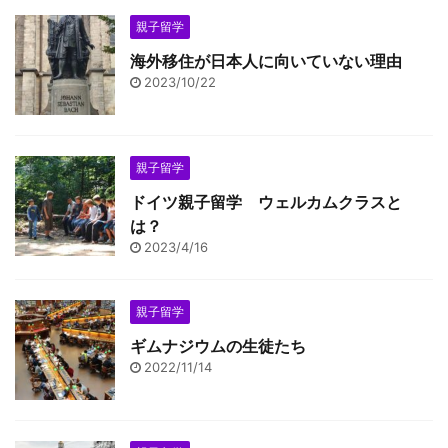
親子留学
海外移住が日本人に向いていない理由
2023/10/22
親子留学
ドイツ親子留学 ウェルカムクラスと
は？
2023/4/16
親子留学
ギムナジウムの生徒たち
2022/11/14