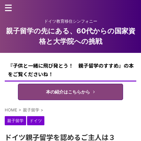
ドイツ教育移住シンフォニー
親子留学の先にある、60代からの国家資
格と大学院への挑戦
『子供と一緒に飛び発とう！ 親子留学のすすめ』の本
をご覧くださいね！
本の紹介はこちらから
HOME
>
親子留学
>
親子留学
ドイツ
ドイツ親子留学を認めるご主人は３