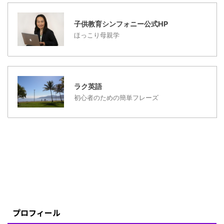
す。 日本人が選ぶ観光地
やホテルと欧州人が選ぶ
子供教育シンフォニー公式HP
観光地やホテルを比べて
ほっこり母親学
みる！ 日本の国内旅行な
どで、新幹線の料金も高
...
ラク英語
初心者のための簡単フレーズ
プロフィール