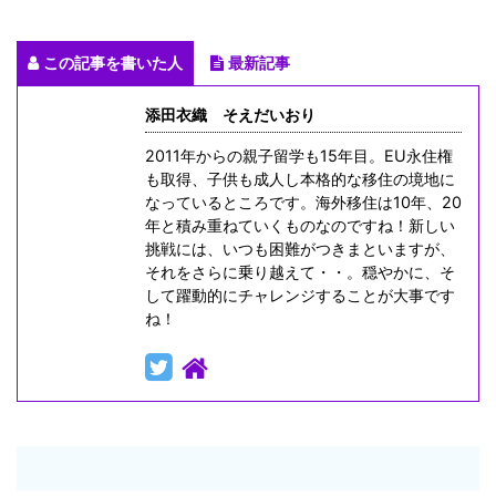
この記事を書いた人
最新記事
添田衣織 そえだいおり
2011年からの親子留学も15年目。EU永住権
も取得、子供も成人し本格的な移住の境地に
なっているところです。海外移住は10年、20
年と積み重ねていくものなのですね！新しい
挑戦には、いつも困難がつきまといますが、
それをさらに乗り越えて・・。穏やかに、そ
して躍動的にチャレンジすることが大事です
ね！