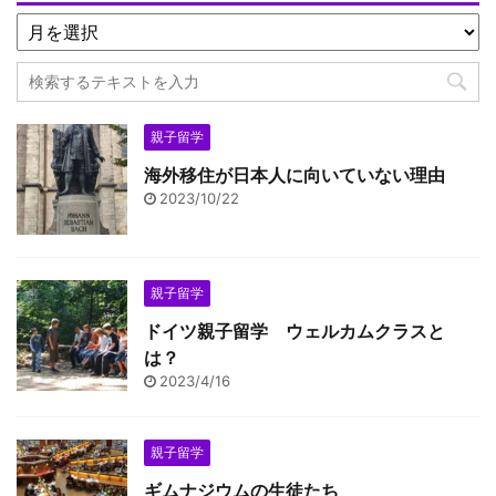
親子留学
海外移住が日本人に向いていない理由
2023/10/22
親子留学
ドイツ親子留学 ウェルカムクラスと
は？
2023/4/16
親子留学
ギムナジウムの生徒たち