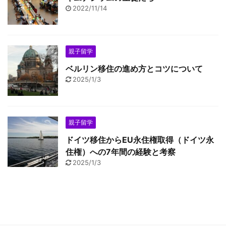
2022/11/14
親子留学
ベルリン移住の進め方とコツについて
2025/1/3
親子留学
ドイツ移住からEU永住権取得（ドイツ永
住権）への7年間の経験と考察
2025/1/3