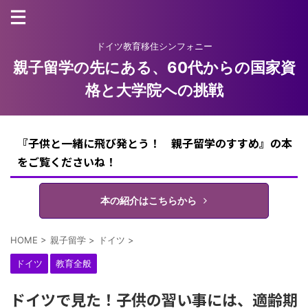
ドイツ教育移住シンフォニー
親子留学の先にある、60代からの国家資
格と大学院への挑戦
『子供と一緒に飛び発とう！ 親子留学のすすめ』の本
をご覧くださいね！
本の紹介はこちらから
HOME
>
親子留学
>
ドイツ
>
ドイツ
教育全般
ドイツで見た！子供の習い事には、適齢期