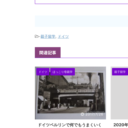
-
親子留学
,
ドイツ
関連記事
ドイツ
ほっこり母親学
親子留学
2017/7/26
ドイツベルリンで何でもうまくいく
202