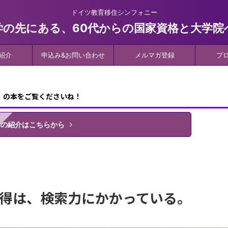
ドイツ教育移住シンフォニー
学の先にある、60代からの国家資格と大学院
紹介
申込み&お問い合わせ
メルマガ登録
プ
』の本をご覧くださいね！
本の紹介はこちらから
得は、検索力にかかっている。