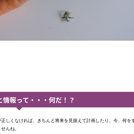
と情報って・・・何だ！？
が正しくなければ、きちんと将来を見据えて計画したり、今、何を
ませんね。