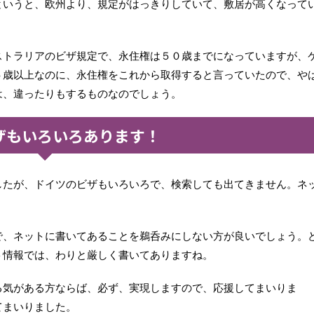
というと、欧州より、規定がはっきりしていて、敷居が高くなって
ストラリアのビザ規定で、永住権は５０歳までになっていますが、
５歳以上なのに、永住権をこれから取得すると言っていたので、や
は、違ったりもするものなのでしょう。
ザもいろいろあります！
したが、ドイツのビザもいろいろで、検索しても出てきません。ネ
。
で、ネットに書いてあることを鵜呑みにしない方が良いでしょう。
ト情報では、わりと厳しく書いてありますね。
る気がある方ならば、必ず、実現しますので、応援してまいりま
てまいりました。