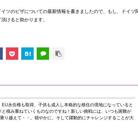
ドイツのビザについての最新情報を書きましたので、もし、ドイツ
て頂けると助かります。
目。EU永住権も取得、子供も成人し本格的な移住の境地になっていると
0年と積み重ねていくものなのですね！新しい挑戦には、いつも困難が
乗り越えて・・。穏やかに、そして躍動的にチャレンジすることが大