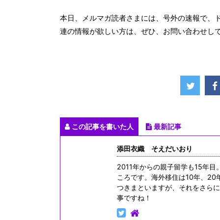
本日、メルマガ読者さまには、号外の速報で、
連の情報が欲しい方は、ぜひ、お問い合わせし
この記事を書いた人
最新記事
添田衣織 そえだいおり
2011年からの親子留学も15年
ころです。海外移住は10年、2
つきまといますが、それをさらに
事ですね！