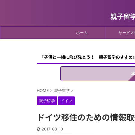
親子留
ホーム
サービス
『子供と一緒に飛び発とう！ 親子留学のすすめ
HOME
>
親子留学
>
親子留学
ドイツ
ドイツ移住のための情報取
2017-03-10