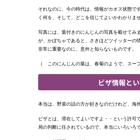
それなのに、今の時代は、情報がカオス状態で
く何を、そして、どこを信じてよいかわかりま
写真には、葉付きのにんじんの写真を載せてみ
が、かぼちゃであると、さきほどツイッターの
非常に重要なのに、意外と知らないものです。
（ このにんじんの葉は、春菊のようで、スー
ビザ情報とい
本当は、野菜の話の方が好きなのだけれど、海
ビザとは、滞在してよいですよ・・という許可
局の判断に任されているので、本当にいろいろ