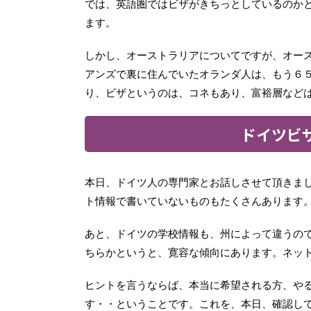
では、英語圏ではビザがきちっとしているのか
ます。
しかし、オーストラリアについてですが、オー
アンズで裏に住んでいたオランダ人は、もう６
り、ビザというのは、コネもあり、富裕層など
ドイツビ
本日、ドイツ人の専門家とお話しさせて頂きま
ト情報で書いていないものもたくさんあります
あと、ドイツの学校情報も、州によって違うの
ちらかというと、寛容な傾向にあります。ネッ
ヒントを言うならば、本当に希望される方、や
す・・ということです。これを、本日、確認し