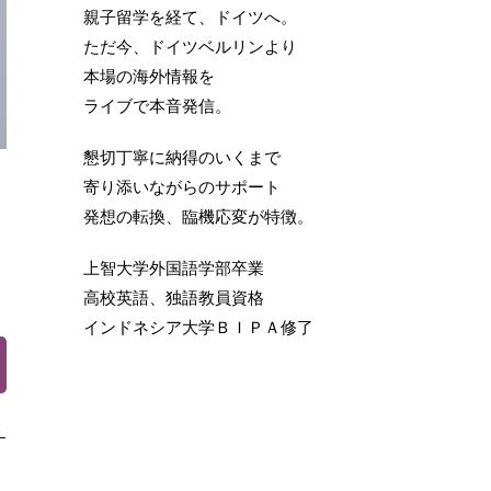
親子留学を経て、ドイツへ。
ただ今、ドイツベルリンより
本場の海外情報を
ライブで本音発信。
懇切丁寧に納得のいくまで
寄り添いながらのサポート
発想の転換、臨機応変が特徴。
上智大学外国語学部卒業
高校英語、独語教員資格
インドネシア大学ＢＩＰＡ修了
す