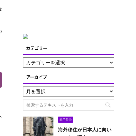
全
の
、
カテゴリー
アーカイブ
人
親子留学
海外移住が日本人に向い