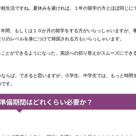
学校生活ですね。夏休みを避ければ、１年の留学の方とほぼ同じに
１年間、もしくは１０か月の留学をする方がいらっしゃいますが、
なりのレベルを身につけて帰国される方もいらっしゃいます。
ることができるようになった、英語への切り替えがスムーズにでき
いならば、できると思いますが、小学生、中学生では、もっと時間
のです。
準備期間はどれくらい必要か？