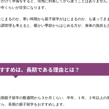
をかけて準備をすると、現地に到着してから迷うことはありません
半年くらいが目安になります。
はじまるのか、寒い時期から親子留学がはじまるのか、も違ってき
体調管理も考えると、暖かい季節からはじめる方が、身体の負担も
。
すすめは、長期である理由とは？
短期親子留学の数週間から３か月くらい、半年、１年、２年以上の
なら、長期の親子留学をおすすめします。