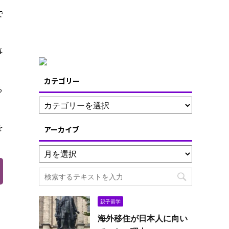
で
事
カテゴリー
る
を
アーカイブ
親子留学
海外移住が日本人に向い