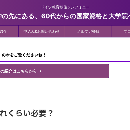
ドイツ教育移住シンフォニー
学の先にある、60代からの国家資格と大学院
紹介
申込み&お問い合わせ
メルマガ登録
プ
』の本をご覧くださいね！
本の紹介はこちらから
れくらい必要？