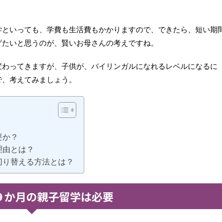
学といっても、学費も生活費もかかりますので、できたら、短い期
げたいと思うのが、賢いお母さんの考えですね。
変わってきますが、子供が、バイリンガルになれるレベルになるに
で、考えてみましょう。
要か？
理由とは？
切り替える方法とは？
９か月の親子留学は必要