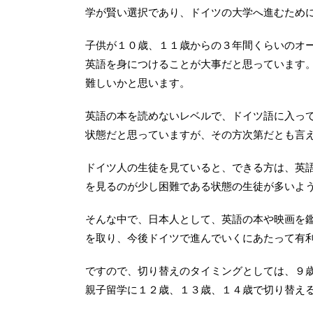
学が賢い選択であり、ドイツの大学へ進むため
子供が１０歳、１１歳からの３年間くらいのオ
英語を身につけることが大事だと思っています
難しいかと思います。
英語の本を読めないレベルで、ドイツ語に入っ
状態だと思っていますが、その方次第だとも言
ドイツ人の生徒を見ていると、できる方は、英
を見るのが少し困難である状態の生徒が多いよ
そんな中で、日本人として、英語の本や映画を
を取り、今後ドイツで進んでいくにあたって有
ですので、切り替えのタイミングとしては、９
親子留学に１２歳、１３歳、１４歳で切り替え