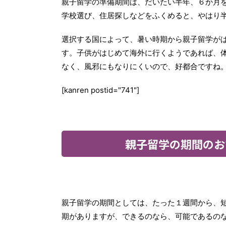
親子留学の準備期間は、だいたい半年、６か月
学校選び、住居探しなどをふくめると、やはり
選択する国によって、暑い時期から親子留学が
す。子供がはじめて海外に行くようであれば、
なく、風邪にもなりにくいので、好都合ですね
[kanren postid="741"]
親子留学の期間のお
親子留学の期間としては、たった１週間から、
期がありますが、できるのなら、可能であるの