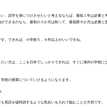
たい、語学を身につけさせたいと考えるならば、最低１年は必要と
備ができるのなら、最初の３か月は削って、最低限９か月は必要と
です。できれば、小学校５，６年以上がいいですね。
したい方は、ここを日本でしっかりできれば、すぐに海外の学校に
、学校の授業についていけるようになります。
ね。
でも英語を猛特訓するような気合いを入れて臨むことが大切です。