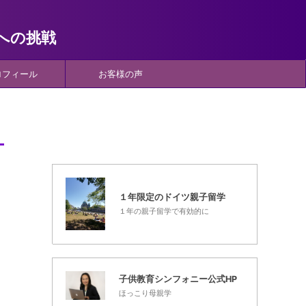
への挑戦
ロフィール
お客様の声
１年限定のドイツ親子留学
１年の親子留学で有効的に
子供教育シンフォニー公式HP
ほっこり母親学