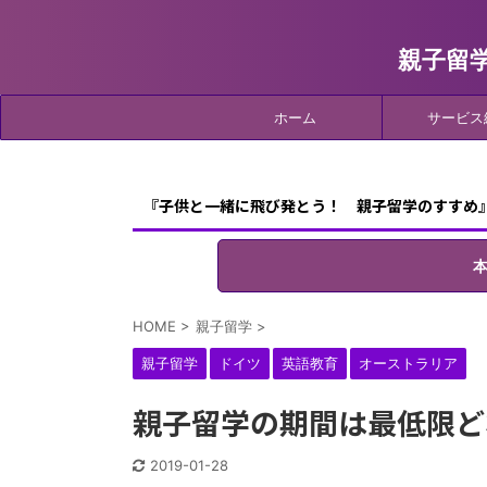
親子留
ホーム
サービス
『子供と一緒に飛び発とう！ 親子留学のすすめ
HOME
>
親子留学
>
親子留学
ドイツ
英語教育
オーストラリア
親子留学の期間は最低限ど
2019-01-28