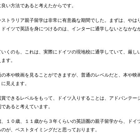
に良い方法であると考えたからです。
ーストラリア親子留学は非常に有意義な期間でした。まずは、やは
。ドイツで英語を身につけるのは、インターに通学しないとなかな
ていくのも、これは、実際にドイツの現地校に通学していて、厳し
えます。
語の本や映画を見ることができますが、普通のレベルだと、本や映
うに見えます。
鑑賞できるレベルをもって、ドイツ入りすることは、アドバンテー
利であると考えています。
歳、１０歳、１１歳から３年くらいの英語圏の親子留学から、ドイ
るのが、ベストタイミングだと思っております。