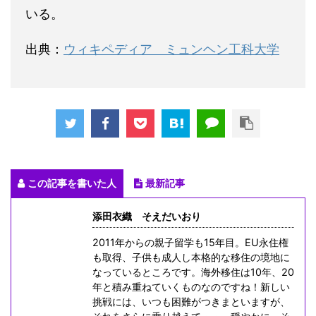
いる。
出典：
ウィキペディア ミュンヘン工科大学
この記事を書いた人
最新記事
添田衣織 そえだいおり
2011年からの親子留学も15年目。EU永住権
も取得、子供も成人し本格的な移住の境地に
なっているところです。海外移住は10年、20
年と積み重ねていくものなのですね！新しい
挑戦には、いつも困難がつきまといますが、