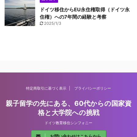
ドイツ移住からEU永住権取得（ドイツ永
住権）への7年間の経験と考察
2025/1/3
特定商取引に基づく表示
プライバシーポリシー
親子留学の先にある、60代からの国家資
格と大学院への挑戦
ドイツ教育移住シンフォニー
お問い合わせはこちらから