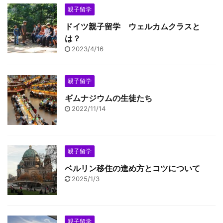
親子留学
ドイツ親子留学 ウェルカムクラスと
は？
2023/4/16
親子留学
ギムナジウムの生徒たち
2022/11/14
親子留学
ベルリン移住の進め方とコツについて
2025/1/3
親子留学