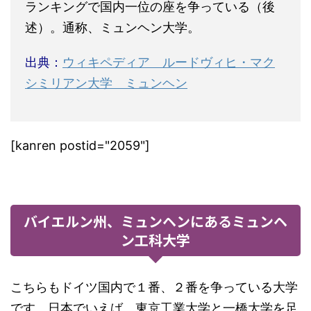
ランキングで国内一位の座を争っている（後
述）。通称、ミュンヘン大学。
出典：
ウィキペディア ルードヴィヒ・マク
シミリアン大学 ミュンヘン
[kanren postid="2059"]
バイエルン州、ミュンヘンにあるミュンヘ
ン工科大学
こちらもドイツ国内で１番、２番を争っている大学
です。日本でいえば、東京工業大学と一橋大学を足