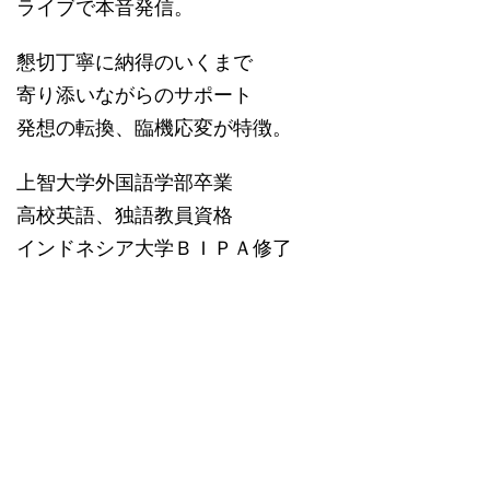
ライブで本音発信。
懇切丁寧に納得のいくまで
寄り添いながらのサポート
発想の転換、臨機応変が特徴。
上智大学外国語学部卒業
高校英語、独語教員資格
インドネシア大学ＢＩＰＡ修了