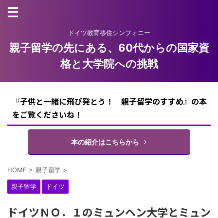
ドイツ教育移住シンフォニー
親子留学の先にある、60代からの国家資
格と大学院への挑戦
『子供と一緒に飛び発とう！ 親子留学のすすめ』の本
をご覧くださいね！
本の紹介はこちらから
HOME
>
親子留学
>
親子留学
ドイツ
ドイツＮＯ．１のミュンヘン大学とミュン