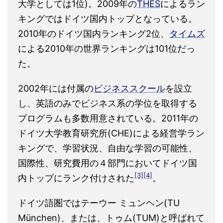
大学としては1位)。2009年の
THES
によるラン
キングではドイツ国内トップとなっている。
2010年のドイツ国内ランキング2位、
タイムズ
による2010年の世界ランキングは101位だっ
た。
2002年には付属の
ビジネススクール
を設立
し、英語のみでビジネス系の学位を取得する
プログラムも多数用意されている。2011年の
ドイツ大学教育研究所(CHE)による経営学ラン
キングで、学習状況、自由な学習の可能性、
国際性、研究費用の４部門においてドイツ国
[3]
[4]
内トップにランク付けされた
。
ドイツ語圏ではテーウー ミュンヘン(TU
München)、または、トゥム(TUM)と呼ばれて