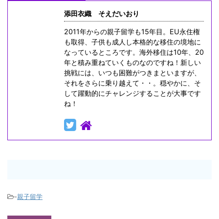
添田衣織 そえだいおり
2011年からの親子留学も15年目。EU永住権
も取得、子供も成人し本格的な移住の境地に
なっているところです。海外移住は10年、20
年と積み重ねていくものなのですね！新しい
挑戦には、いつも困難がつきまといますが、
それをさらに乗り越えて・・。穏やかに、そ
して躍動的にチャレンジすることが大事です
ね！
-
親子留学