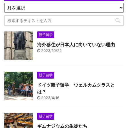
親子留学
海外移住が日本人に向いていない理由
2023/10/22
親子留学
ドイツ親子留学 ウェルカムクラスと
は？
2023/4/16
親子留学
ギムナジウムの生徒たち