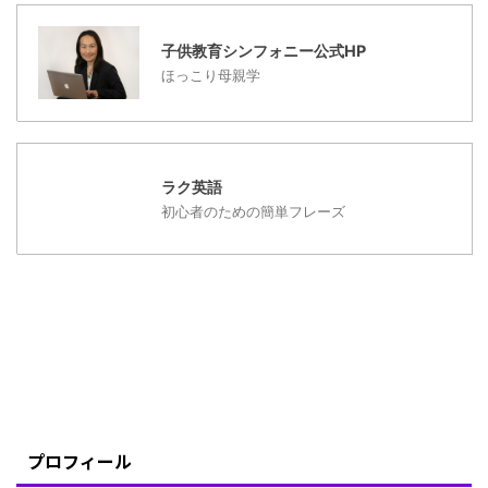
い！ ただ、地球！ どん
な国でも、どんな言語で
子供教育シンフォニー公式HP
も ...
ほっこり母親学
ラク英語
初心者のための簡単フレーズ
プロフィール