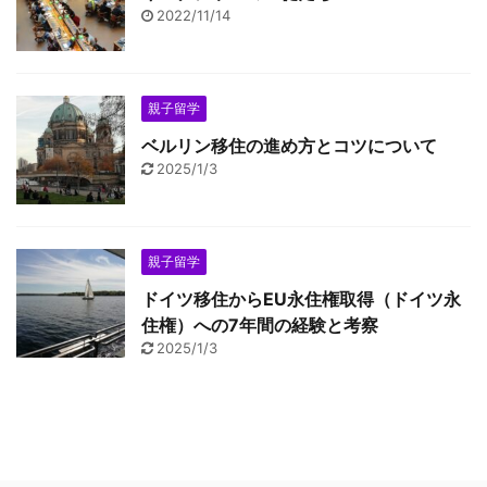
2022/11/14
親子留学
ベルリン移住の進め方とコツについて
2025/1/3
親子留学
ドイツ移住からEU永住権取得（ドイツ永
住権）への7年間の経験と考察
2025/1/3