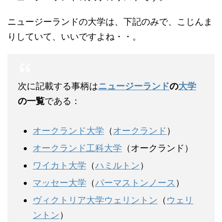
ニュージーランドの大学は、下記のみで、こじんま
りしていて、いいですよね・・。
次に記載する事柄は
ニュージーランド
の
大学
の一覧
である：
オークランド大学
（
オークランド
）
オークランド工科大学
（オークランド）
ワイカト大学
（
ハミルトン
）
マッセー大学
（
パーマストンノース
）
ヴィクトリア大学ウェリントン
（
ウェリ
ントン
）