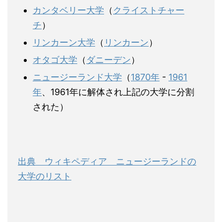
カンタベリー大学
（
クライストチャー
チ
）
リンカーン大学
（
リンカーン
）
オタゴ大学
（
ダニーデン
）
ニュージーランド大学
（
1870年
-
1961
年
、1961年に解体され上記の大学に分割
された）
出典 ウィキペディア ニュージーランドの
大学のリスト