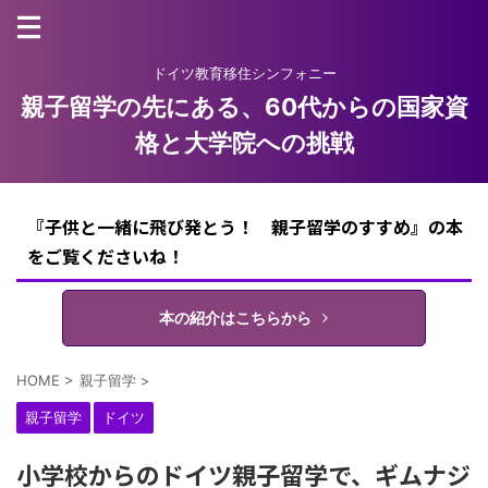
ドイツ教育移住シンフォニー
親子留学の先にある、60代からの国家資
格と大学院への挑戦
『子供と一緒に飛び発とう！ 親子留学のすすめ』の本
をご覧くださいね！
本の紹介はこちらから
HOME
>
親子留学
>
親子留学
ドイツ
小学校からのドイツ親子留学で、ギムナジ