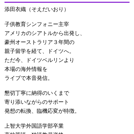
添田衣織（そえだいおり）
子供教育シンフォニー主宰
アメリカのシアトルから出発し、
豪州オーストラリア３年間の
親子留学を経て、ドイツへ。
ただ今、ドイツベルリンより
本場の海外情報を
ライブで本音発信。
懇切丁寧に納得のいくまで
寄り添いながらのサポート
発想の転換、臨機応変が特徴。
上智大学外国語学部卒業