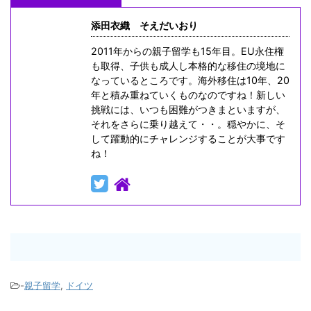
添田衣織 そえだいおり
2011年からの親子留学も15年目。EU永住権
も取得、子供も成人し本格的な移住の境地に
なっているところです。海外移住は10年、20
年と積み重ねていくものなのですね！新しい
挑戦には、いつも困難がつきまといますが、
それをさらに乗り越えて・・。穏やかに、そ
して躍動的にチャレンジすることが大事です
ね！
-
親子留学
,
ドイツ