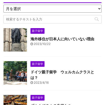
親子留学
海外移住が日本人に向いていない理由
2023/10/22
親子留学
ドイツ親子留学 ウェルカムクラスと
は？
2023/4/16
親子留学