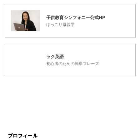
す。 海外生活６年目にな
り、わかった大事な５つ
...
子供教育シンフォニー公式HP
ほっこり母親学
ラク英語
初心者のための簡単フレーズ
プロフィール