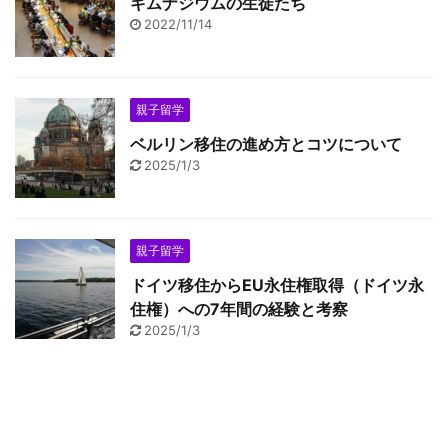
ギムナジウムの生徒たち
2022/11/14
親子留学
ベルリン移住の進め方とコツについて
2025/1/3
親子留学
ドイツ移住からEU永住権取得（ドイツ永
住権）への7年間の経験と考察
2025/1/3